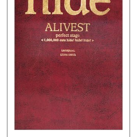
GOODS
FANCLUB MENU
JOIN
LOGIN
FC NEWS