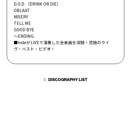
D.O.D.（DRINK OR DIE）
OBLAAT
MISERY
TELL ME
GOOD BYE
～ENDING
■hideがLIVEで演奏した全楽曲を収録！究極のライ
ヴ・ベスト・ビデオ！
DISCOGRAPHY LIST