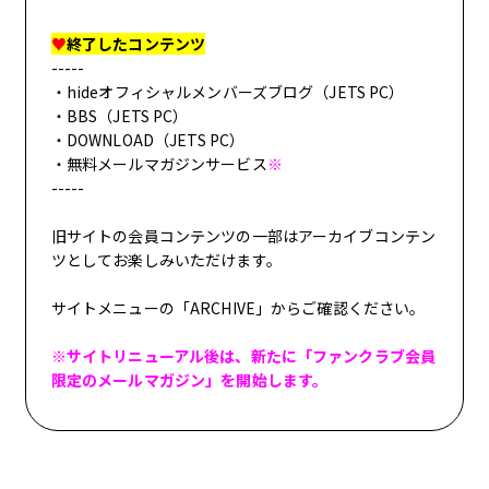
GOODS
♥
終了したコンテンツ
-----
・hideオフィシャルメンバーズブログ（JETS PC）
・BBS
（JETS PC）
・
DOWNLOAD（JETS PC）
・無料メールマガジンサービス
※
-----
FANCLUB MENU
旧サイトの会員コンテンツの一部はアーカイブコンテン
ツとしてお楽しみいただけます。
JOIN
LOGIN
サイトメニューの「ARCHIVE」からご確認ください。
FC NEWS
※サイトリニューアル後は、新たに「ファンクラブ会員
限定のメールマガジン」を開始します。
OTHER TAKES