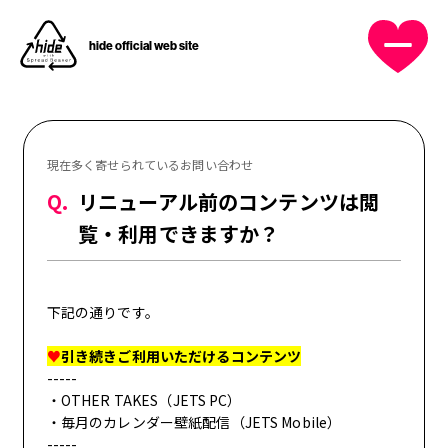
hide official web site
OFFICIAL MENU
HOME
現在多く寄せられているお問い合わせ
NEWS
Q.
リニューアル前のコンテンツは閲
覧・利用できますか？
PROFILE
下記の通りです。
DISCOGRAPHY
♥
引き続きご利用いただけるコンテンツ
MUSIC VIDEO
-----
・OTHER TAKES（JETS PC）
・毎月のカレンダー壁紙配信（JETS Mobile）
-----