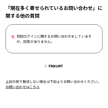
FC MOVIE
「現在多く寄せられているお問い合わせ」に
STAFF BLOG
関する他の質問
WALLPAPER
Q.
初回ログインに関するお問い合わせをしています
が、回答がありません。
ARCHIVE
FAQ LIST
上記の例で解決しない場合は下記よりお問い合わせください。
お問い合わせはこちら