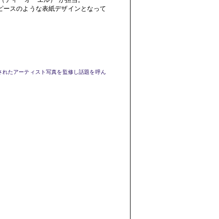
ピースのような表紙デザインとなって
されたアーティスト写真を監修し話題を呼ん