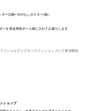
ンダー
12
枚
+
日付なしポスター
1
枚）
ダーを発送用段ボール箱に入れてお届けします
オフィシャルグッズオンラインショップにて発売開始
ンショップ