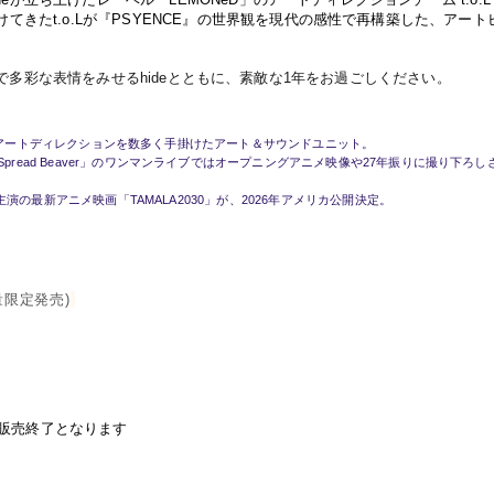
けてきた
t.o.L
が
『
PSYENCE
』
の世界観を現代の感性で再構築した、アート
で多彩な表情をみせる
hide
とともに、素敵な
1
年をお過ごしください。
アートディレクションを数多く手掛けたアート＆サウンドユニット。
 Spread Beaver
」のワンマンライブではオープニングアニメ映像や
27
年振りに撮り下ろし
主演の最新アニメ映画「
TAMALA2030
」が、
2026
年アメリカ公開決定。
量限定発売
)
販売終了となります