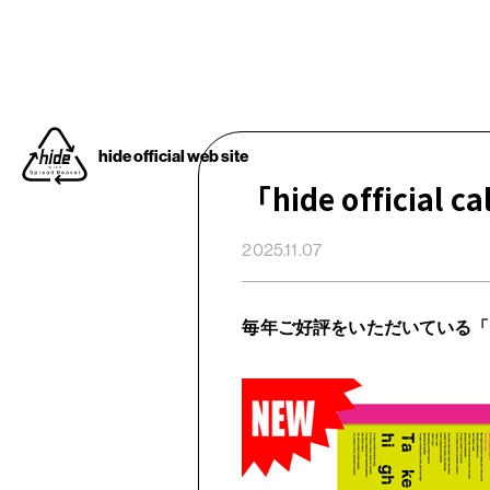
hide official web site
「hide official
2025.11.07
OFFICIAL MENU
毎年ご好評をいただいている「
HOME
NEWS