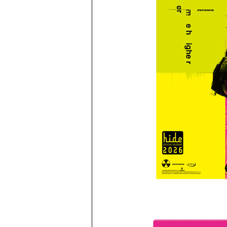
PROFILE
DISCOGRA
MUSIC VID
GOODS