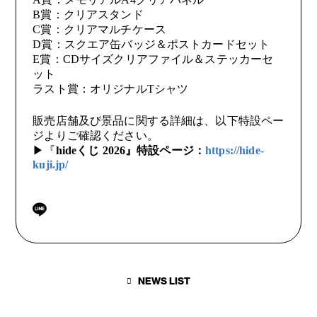
B賞：クリアスタンド
C賞：クリアマルチケース
D賞：スクエア缶バッジ＆ポストカードセット
E賞：CDサイズクリアファイル＆ステッカーセ
ット
ラスト賞：オリジナルTシャツ
販売店舗及び景品に関する詳細は、以下特設ペー
ジよりご確認ください。
▶『
hideくじ 2026』特設ページ：
https://hide-
kuji.jp/
NEWS LIST