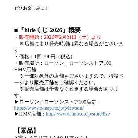
ぜひお楽しみに！
■『hideくじ 2026』概要
・
販売開始：2026年2月21日（土）より
※店舗により発売時期は異なる場合がございま
す
・価格：1回 790円（税込）
・販売場所：ローソン、ローソンストア100、
HMV店舗
※一部対象外の店舗もございますので、特設ペ
ージより販売店舗をご確認ください。
※販売店舗は予告なく変更する場合がありま
す。
▶ローソン／ローソンストア100店舗：
https://www.e-map.ne.jp/p/lawson/
▶HMV店舗：
https://www.hmv.co.jp/store/list/
【景品】
A賞：メモリアルA4クリアパネル