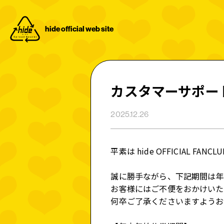
hide official web site
OFFICIAL MENU
HOME
カスタマーサポー
2025.12.26
NEWS
平素は
hide OFFICIAL FANCL
PROFILE
誠に勝手ながら、下記期間は
年
お客様にはご不便をおかけいた
何卒ご了承くださいますようお
DISCOGRA