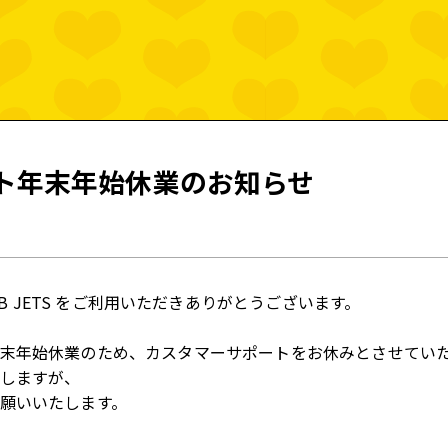
FANCLUB MENU
JOIN
LO
ト年末年始休業のお知らせ
FC 
OTH
UB JETS
をご利用いただきありがとうございます。
末
年始
休業
のため、カスタマーサポートをお休みとさせてい
しますが、
FC 
願いいたします。
PHY