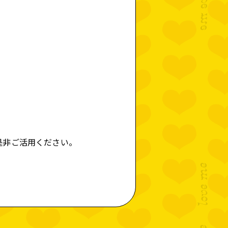
FF BLOG
LPAPER
HIVE
是非ご活用ください。