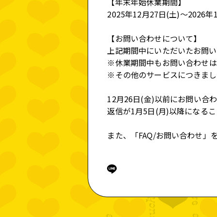
【
年末
年始
休業
期間】
2025年12月27日(土)～2026年
MUSIC VID
【お問い合わせについて】
上記期間中にいただいたお問い合
※
休業
期間中もお問い合わせは
GOODS
※その他のサービスにつきまし
12月26日(金)以前にお問い
返信が1月5日(月)以降になる
また、「FAQ/お問い合わせ」