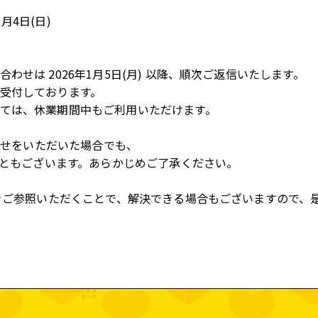
STA
1月4日(日)
EO
わせは 2026年1月5日(月) 以降、順次ご返信いたします。
WAL
受付しております。
ては、
休業
期間中もご利用いただけます。
ARC
合わせをいただいた場合でも、
こともございます。
あらかじめご了承ください。
をご参照いただくことで、
解決できる場合もございますので、