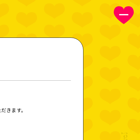
GIN
NEWS
ER TAKES
ただきます。
MOVIE