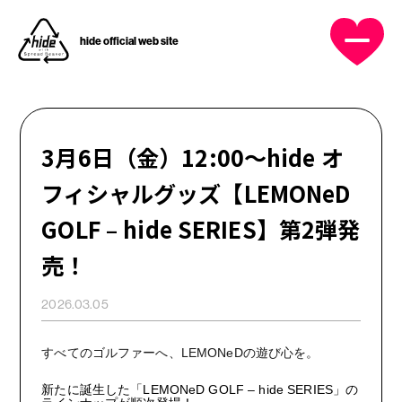
hide official web site
OFFICIAL MENU
3月6日（金）12:00〜hide オ
HOME
フィシャルグッズ【LEMONeD
GOLF – hide SERIES】第2弾発
NEWS
売！
PROFILE
2026.03.05
DISCOGRAPHY
すべてのゴルファーへ、
LEMONeD
の遊び心を。
新たに誕生した「
LEMONeD GOLF – hide SERIES
」の