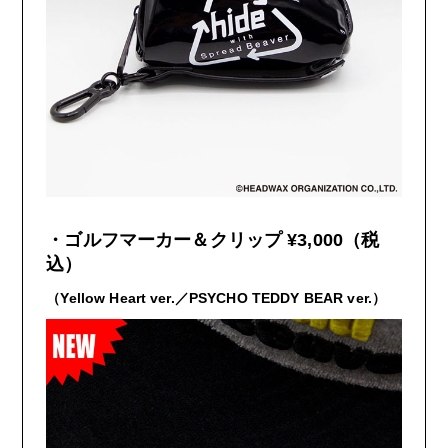
・ゴルフマーカー＆クリップ
¥3,000
（税
込）
（
Yellow Heart ver.
／
PSYCHO TEDDY BEAR ver.
）