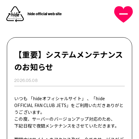
hide official web site
OFFICIAL MENU
HOME
【重要】システムメンテナンス
NEWS
のお知らせ
PROFILE
2026.05.08
DISCOGRAPHY
いつも 「hideオフィシャルサイト」 、「hide
OFFICIAL FAN CLUB JETS」をご利用いただきありがと
うございます。
MUSIC VIDEO
この度、サーバーのバージョンアップ対応のため、
下記日程で夜間メンテナンスをさせていただきます。
GOODS