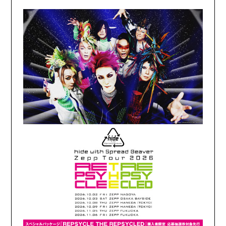
GOODS
FANCLUB MENU
JOIN
LOGIN