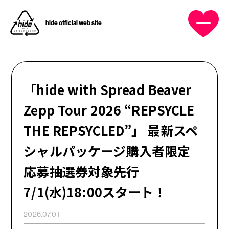
hide official web site
OFFICIAL MENU
HOME
「hide with Spread Beaver
Zepp Tour 2026 “REPSYCLE
NEWS
THE REPSYCLED”」 最新スペ
シャルパッケージ購入者限定
PROFILE
応募抽選券対象先行
DISCOGRAPHY
7/1(水)18:00スタート！
MUSIC VIDEO
2026.07.01