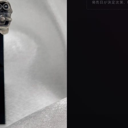
発売日が決定次第、hi