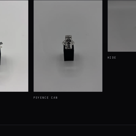
HIDE
PSYENCE CAN