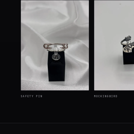
SAFETY PIN
MOCKINGBIRD