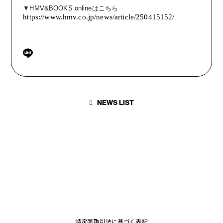
▼
HMV&BOOKS online
はこちら
https://www.hmv.co.jp/news/article/250415152/
NEWS LIST
特定商取引法に基づく表記